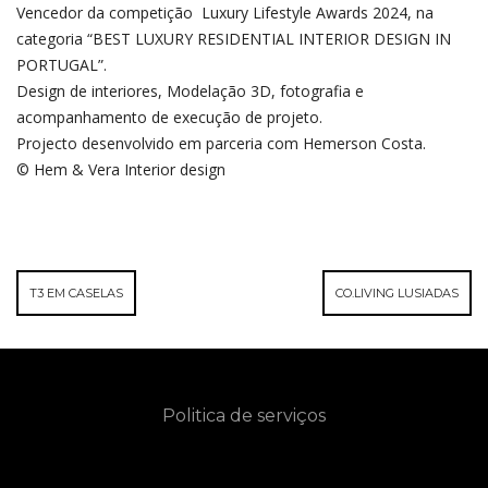
Vencedor da competição Luxury Lifestyle Awards 2024, na
categoria “BEST LUXURY RESIDENTIAL INTERIOR DESIGN IN
PORTUGAL”.
Design de interiores, Modelação 3D, fotografia e
acompanhamento de execução de projeto.
Projecto desenvolvido em parceria com Hemerson Costa.
© Hem & Vera Interior design
T3 EM CASELAS
CO.LIVING LUSIADAS
Politica de serviços